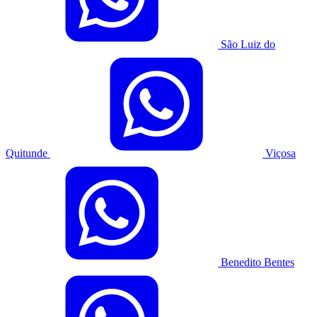
São Luiz do
Quitunde
Viçosa
Benedito Bentes