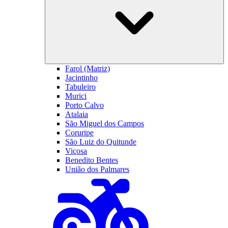
Farol (Matriz)
Jacintinho
Tabuleiro
Murici
Porto Calvo
Atalaia
São Miguel dos Campos
Coruripe
São Luiz do Quitunde
Viçosa
Benedito Bentes
União dos Palmares