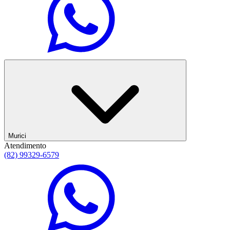
Murici
Atendimento
(82) 99329-6579