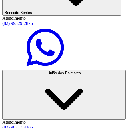
Benedito Bentes
Atendimento
(82) 99329-2876
União dos Palmares
Atendimento
(82) 98217-4306