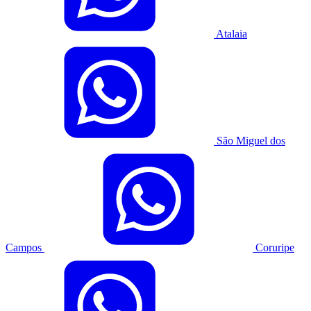
Atalaia
São Miguel dos
Campos
Coruripe