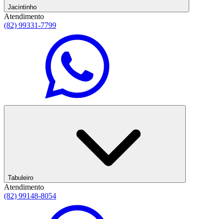
Jacintinho
Atendimento
(82) 99331-7799
Tabuleiro
Atendimento
(82) 99148-8054