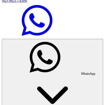
(82) 98217-4306
WhatsApp